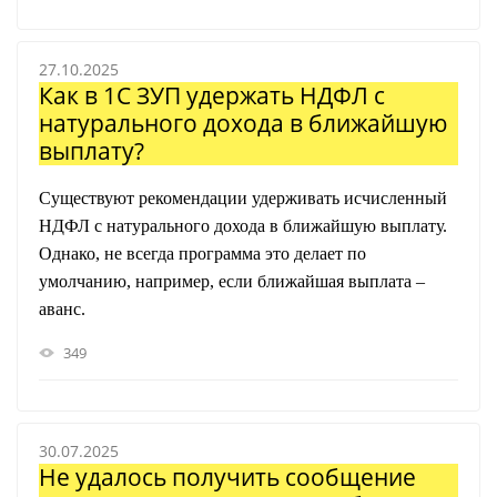
27.10.2025
Как в 1С ЗУП удержать НДФЛ с
натурального дохода в ближайшую
выплату?
Существуют рекомендации удерживать исчисленный
НДФЛ с натурального дохода в ближайшую выплату.
Однако, не всегда программа это делает по
умолчанию, например, если ближайшая выплата –
аванс.
349
30.07.2025
Не удалось получить сообщение