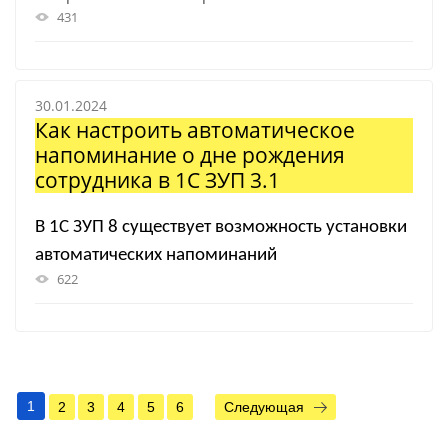
431
30.01.2024
Как настроить автоматическое
напоминание о дне рождения
сотрудника в 1С ЗУП 3.1
В 1С ЗУП 8 существует возможность установки
автоматических напоминаний
622
1
2
3
4
5
6
Следующая