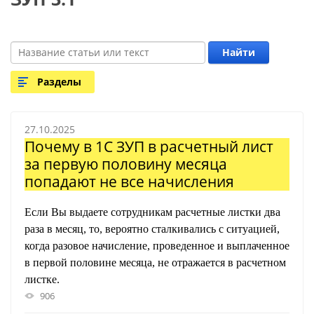
Найти
Разделы
27.10.2025
Почему в 1С ЗУП в расчетный лист
за первую половину месяца
попадают не все начисления
Если Вы выдаете сотрудникам расчетные листки два
раза в месяц, то, вероятно сталкивались с ситуацией,
когда разовое начисление, проведенное и выплаченное
в первой половине месяца, не отражается в расчетном
листке.
906