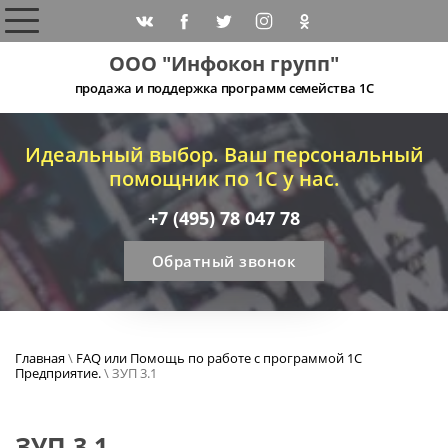
ООО "Инфокон групп"
продажа и поддержка программ семейства 1С
Идеальный выбор. Ваш персональный
помощник по 1С у нас.
+7 (495) 78 047 78
Обратный звонок
Главная
\
FAQ или Помощь по работе с программой 1С
Предприятие.
\ ЗУП 3.1
ЗУП 3.1